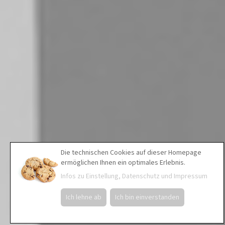
Die technischen Cookies auf dieser Homepage
ermöglichen Ihnen ein optimales Erlebnis.
Infos zu Einstellung, Datenschutz und Impressum
Ich lehne ab
Ich bin einverstanden